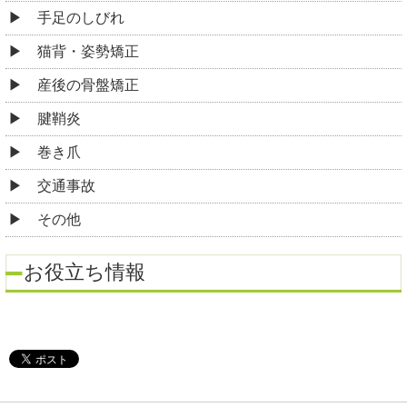
手足のしびれ
猫背・姿勢矯正
産後の骨盤矯正
腱鞘炎
巻き爪
交通事故
その他
お役立ち情報