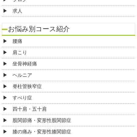
求人
お悩み別コース紹介
腰痛
肩こり
坐骨神経痛
ヘルニア
脊柱管狭窄症
すべり症
四十肩・五十肩
股関節痛・変形性股関節症
膝の痛み・変形性膝関節症