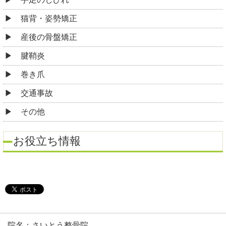
猫背・姿勢矯正
産後の骨盤矯正
腱鞘炎
巻き爪
交通事故
その他
お役立ち情報
院名：さいとう整骨院