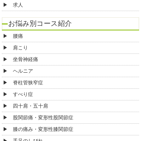
求人
お悩み別コース紹介
腰痛
肩こり
坐骨神経痛
ヘルニア
脊柱管狭窄症
すべり症
四十肩・五十肩
股関節痛・変形性股関節症
膝の痛み・変形性膝関節症
手足のしびれ