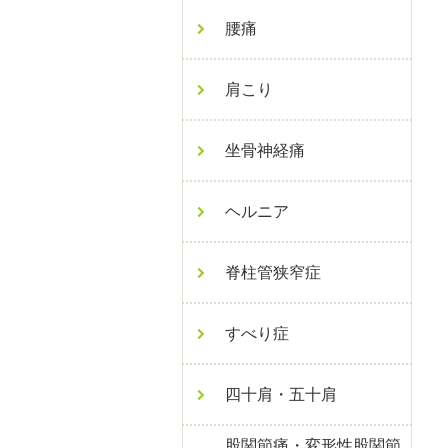
腰痛
肩こり
坐骨神経痛
ヘルニア
脊柱管狭窄症
すべり症
四十肩・五十肩
股関節痛・変形性股関節