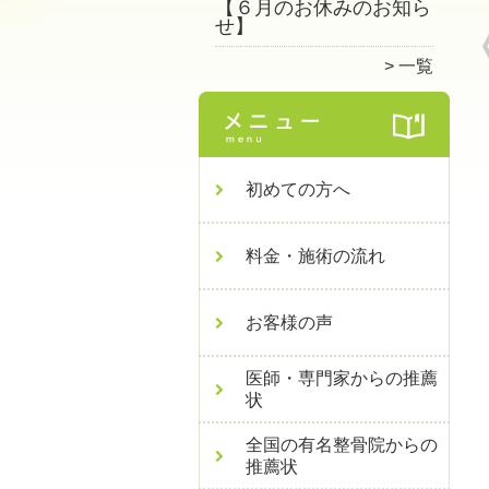
【６月のお休みのお知ら
せ】
一覧
初めての方へ
料金・施術の流れ
お客様の声
医師・専門家からの推薦
状
全国の有名整骨院からの
推薦状