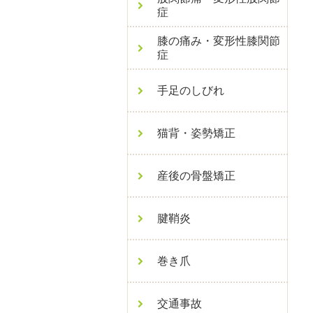
症
膝の痛み・変形性膝関節
症
手足のしびれ
猫背・姿勢矯正
産後の骨盤矯正
腱鞘炎
巻き爪
交通事故