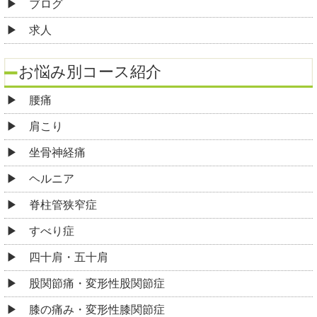
ブログ
求人
お悩み別コース紹介
腰痛
肩こり
坐骨神経痛
ヘルニア
脊柱管狭窄症
すべり症
四十肩・五十肩
股関節痛・変形性股関節症
膝の痛み・変形性膝関節症