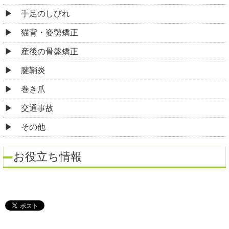
手足のしびれ
猫背・姿勢矯正
産後の骨盤矯正
腱鞘炎
巻き爪
交通事故
その他
お役立ち情報