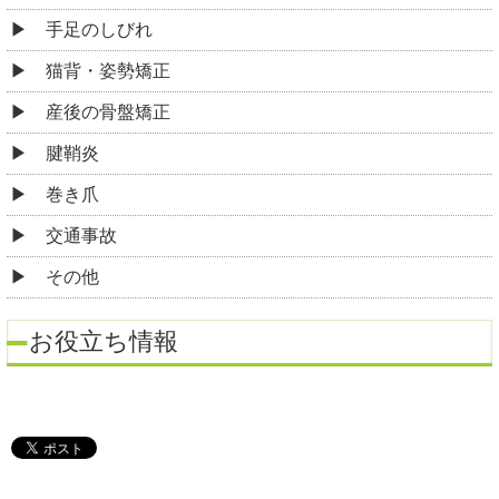
手足のしびれ
猫背・姿勢矯正
産後の骨盤矯正
腱鞘炎
巻き爪
交通事故
その他
お役立ち情報