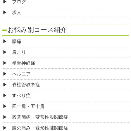
ブログ
求人
お悩み別コース紹介
腰痛
肩こり
坐骨神経痛
ヘルニア
脊柱管狭窄症
すべり症
四十肩・五十肩
股関節痛・変形性股関節症
膝の痛み・変形性膝関節症